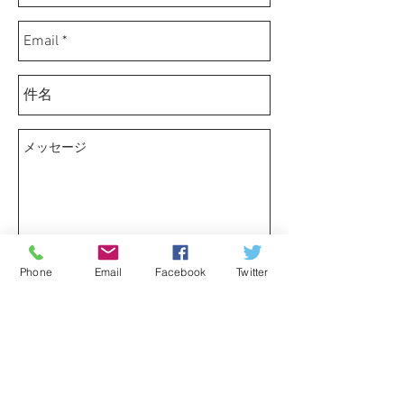
Phone
Email
Facebook
Twitter
送信
by
新菱工業