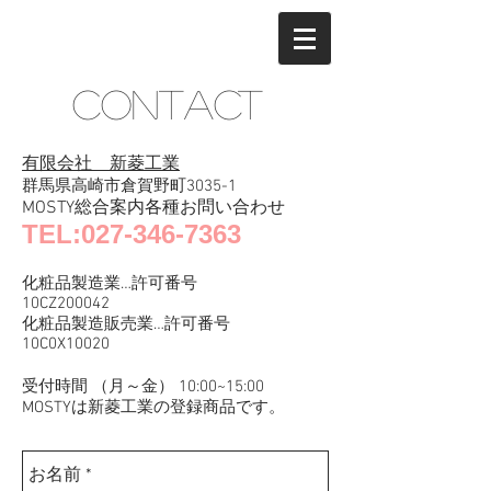
CONTACT
有限会社 新菱工業
群馬県高崎市倉賀野町3035-1
MOSTY総合案内各種お問い合わせ
TEL:
027-346-7363
化粧品製造業…許可番号
10CZ200042
化粧品製造販売業…許可番号
10C0X10020
受付時間 （月～
金） 10:00~15:00
​MOSTYは新菱工業の登録商品です。