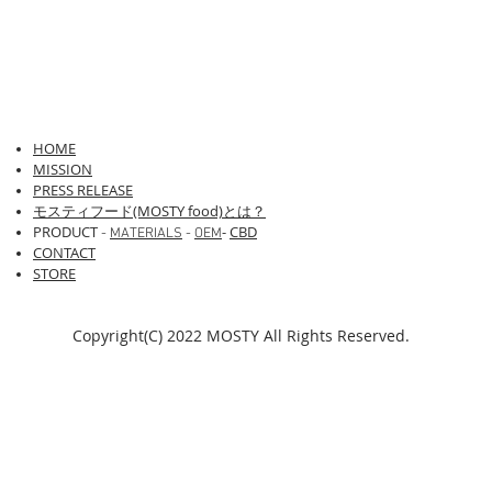
HOME
​​MISSION
PRESS RELEASE
モスティフード(MOSTY food)とは？
PRODUCT
-
CBD
-
MATERIALS
-
OEM
CONTACT
STORE
Copyright(C) 2022 MOSTY All Rights Reserved.