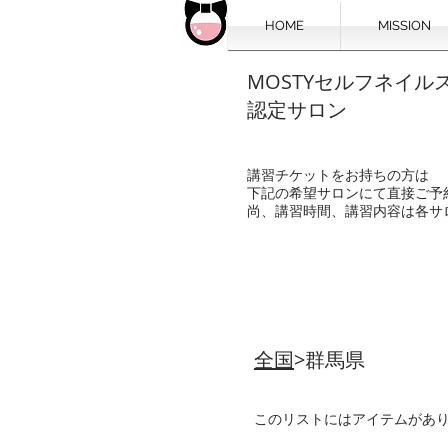
HOME
MISSION
MOSTYセルフネイル
認定サロン
講習チケットをお持ちの方は
下記の希望サロンにて直接ご予
尚、講習時間、講習内容は各サ
全国
>群馬県
このリストにはアイテムがあ