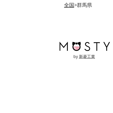
全国
>群馬県
by
新菱工業