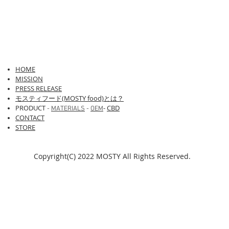
HOME
​​MISSION
PRESS RELEASE
モスティフード(MOSTY food)とは？
PRODUCT
-
CBD
-
MATERIALS
-
OEM
CONTACT
STORE
Copyright(C) 2022 MOSTY All Rights Reserved.