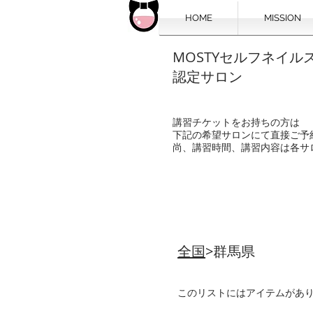
HOME
MISSION
MOSTYセルフネイル
認定サロン
講習チケットをお持ちの方は
下記の希望サロンにて直接ご予
尚、講習時間、講習内容は各サ
全国
>群馬県
このリストにはアイテムがあ