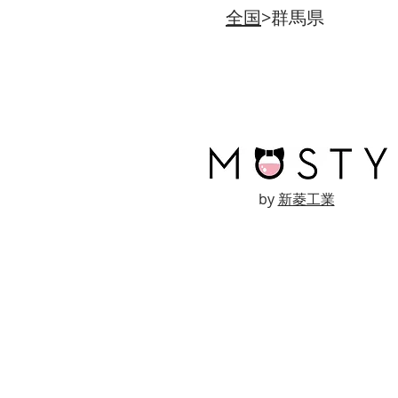
全国
>群馬県
by
新菱工業