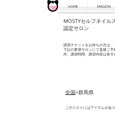
HOME
MISSION
MOSTYセルフネイル
認定サロン
講習チケットをお持ちの方は
下記の希望サロンにて直接ご予
尚、講習時間、講習内容は各サ
全国
>群馬県
このリストにはアイテムがあ