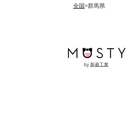
全国
>群馬県
by
新菱工業