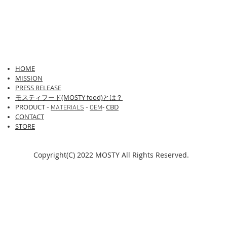
HOME
​​MISSION
PRESS RELEASE
モスティフード(MOSTY food)とは？
PRODUCT
-
CBD
-
MATERIALS
-
OEM
CONTACT
STORE
Copyright(C) 2022 MOSTY All Rights Reserved.