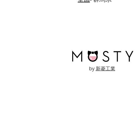
by
新菱工業