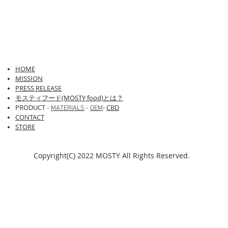
HOME
​​MISSION
PRESS RELEASE
モスティフード(MOSTY food)とは？
PRODUCT
-
CBD
-
MATERIALS
-
OEM
CONTACT
STORE
Copyright(C) 2022 MOSTY All Rights Reserved.