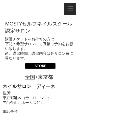
MOSTYセルフネイルスクール
認定サロン
講習チケットをお持ちの方は
下記の希望サロンにて直接ご予約をお願
い致します。
尚、講習時間、講習内容は各サロン毎に
異なります。
STORE
全国
>東京都
ネイルサロン ディーネ
住所:
東京都港区白金1-11-1シンシ
ア白金山北ホームズ104
電話番号: