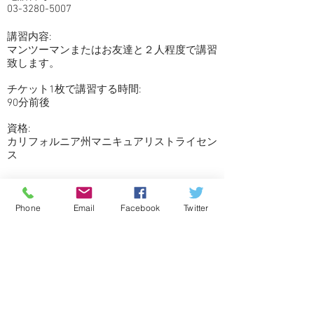
03-3280-5007
講習内容:
マンツーマンまたはお友達と２人程度で講習
致します。
チケット1枚で講習する時間:
90分前後
資格
:
カリフォルニア州マニキュアリストライセン
ス
ホームページ
Phone
Email
Facebook
Twitter
全国
>東京都
by
新菱工業
HOME