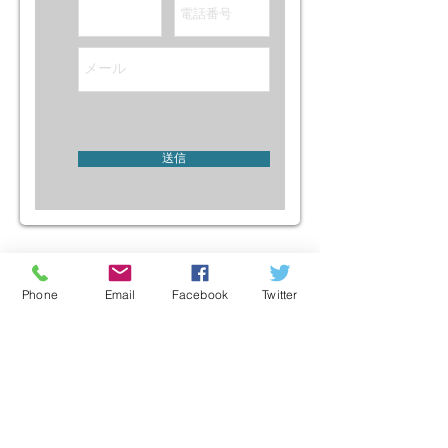
送信
全国
>群馬県
Phone
Email
Facebook
Twitter
このリストにはアイテムがありません
全国
>群馬県
by
新菱工業
HOME